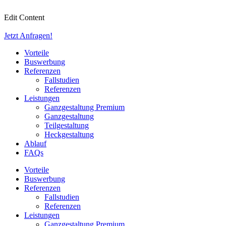
Zum
Inhalt
Edit Content
wechseln
Jetzt Anfragen!
Vorteile
Buswerbung
Referenzen
Fallstudien
Referenzen
Leistungen
Ganzgestaltung Premium
Ganzgestaltung
Teilgestaltung
Heckgestaltung
Ablauf
FAQs
Vorteile
Buswerbung
Referenzen
Fallstudien
Referenzen
Leistungen
Ganzgestaltung Premium