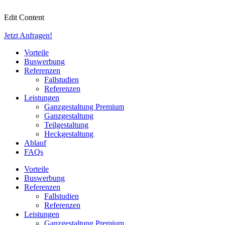
Zum
Inhalt
Edit Content
wechseln
Jetzt Anfragen!
Vorteile
Buswerbung
Referenzen
Fallstudien
Referenzen
Leistungen
Ganzgestaltung Premium
Ganzgestaltung
Teilgestaltung
Heckgestaltung
Ablauf
FAQs
Vorteile
Buswerbung
Referenzen
Fallstudien
Referenzen
Leistungen
Ganzgestaltung Premium